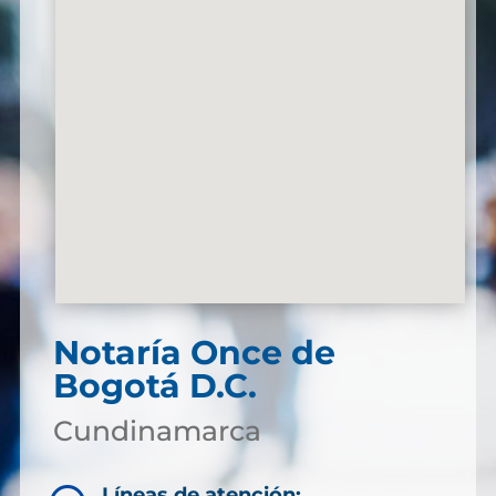
Notaría
Once de
Bogotá D.C.
Cundinamarca
Líneas de atención: