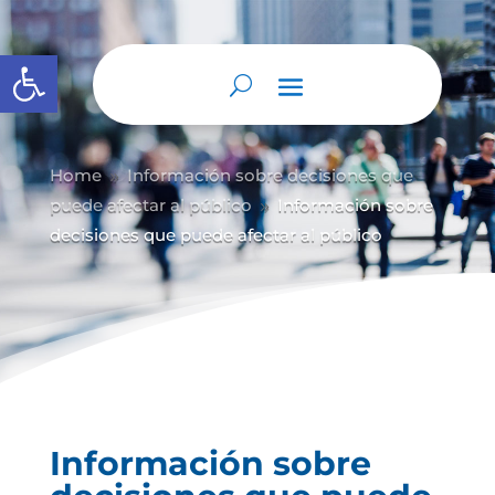
Abrir barra de herramientas
Home
Información sobre decisiones que
9
puede afectar al público
Información sobre
9
decisiones que puede afectar al público
Información sobre