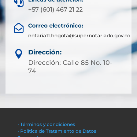

+57 (601) 467 21 22
Correo electrónico:

notaria11.bogota@supernotariado.gov.co
Dirección:

Dirección: Calle 85 No. 10-
74
• Términos y condiciones
• Política de Tratamiento de Datos