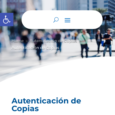
Abrir barra de herramientas
Home
Autenticación de Copias
9
9
Autenticación de Copias
Autenticación de
Copias