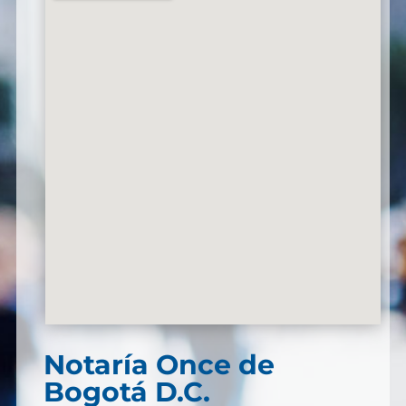
Notaría
Once de
Bogotá D.C.