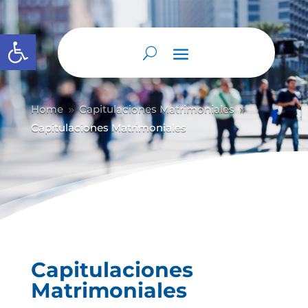
Abrir barra de herramientas
Home
Capitulaciones Matrimoniales
9
9
Capitulaciones Matrimoniales
Capitulaciones
Matrimoniales