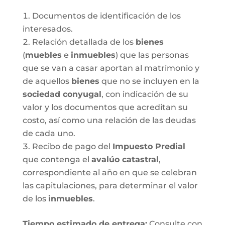
Documentos de identificación de los
interesados.
Relación detallada de los
bienes
(
muebles
e
inmuebles
) que las personas
que se van a casar aportan al matrimonio y
de aquellos
bienes
que no se incluyen en la
sociedad conyugal
, con indicación de su
valor y los documentos que acreditan su
costo, así como una relación de las deudas
de cada uno.
Recibo de pago del
Impuesto Predial
que contenga el
avalúo catastral
,
correspondiente al año en que se celebran
las capitulaciones, para determinar el valor
de los
inmuebles
.
Tiempo estimado de entrega
:
Consulte con