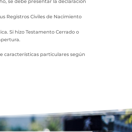
ho, se debe presentar la declaración
sus Registros Civiles de Nacimiento
lica. Si hizo Testamento Cerrado o
apertura.
ne características particulares según