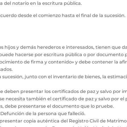
 del notario en la escritura pública.
cuerdo desde el comienzo hasta el final de la sucesión. 
los hijos y demás herederos e interesados, tienen que 
r puede hacerse por escritura pública o por documento 
ocimiento de firma y contenido» y debe contener la af
sados.
a sucesión, junto con el inventario de bienes, la estimaci
se deben presentar los certificados de paz y salvo por i
se necesita también el certificado de paz y salvo por el
das, debe presentarse el documento que lo pruebe.
 Defunción de la persona que falleció.
 presentar copia auténtica del Registro Civil de Matrimo