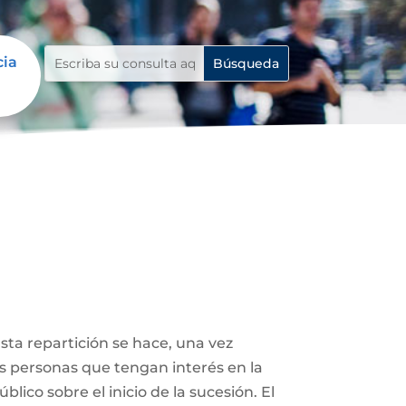
cia
Esta repartición se hace, una vez
ás personas que tengan interés en la
lico sobre el inicio de la sucesión. El