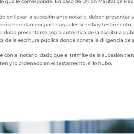
 lo que le corresponde. En caso de Unión Marital de Hec
do en llevar la sucesión ante notario, deben presentar 
Todos heredan por partes iguales si no hay testamento.
o, debe presentarse copia auténtica de la escritura púb
a de la escritura pública donde consta la diligencia de 
te con el notario, dado que el trámite de la sucesión tie
rten y lo ordenado en el testamento, si lo hubo.