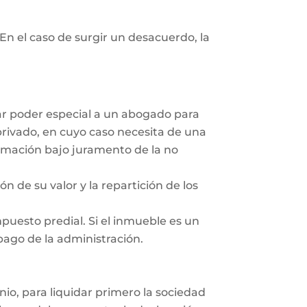
En el caso de surgir un desacuerdo, la
dar poder especial a un abogado para
privado, en cuyo caso necesita de una
irmación bajo juramento de la no
ón de su valor y la repartición de los
mpuesto predial. Si el inmueble es un
 pago de la administración.
nio, para liquidar primero la sociedad