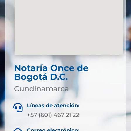
Notaría
Once de
Bogotá D.C.
Cundinamarca
Líneas de atención:

+57 (601) 467 21 22
Correo electrónico: