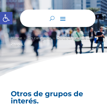
Abrir barra de herramientas
Home
Sin categoría
Otros de grupos de
9
9
interés.
Otros de grupos de
interés.