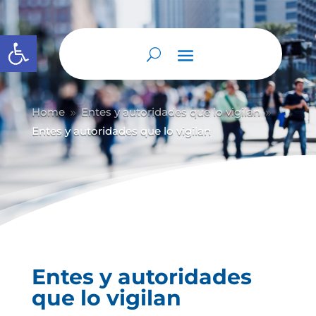
Abrir barra de herramientas
Home
Entes y autoridades que lo vigilan
9
9
Entes y autoridades que lo vigilan
Entes y autoridades
que lo vigilan