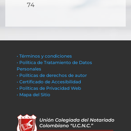
74
• Términos y condiciones
• Política de Tratamiento de Datos
Personales
• Políticas de derechos de autor
• Certificado de Accesibilidad
• Políticas de Privacidad Web
• Mapa del Sitio