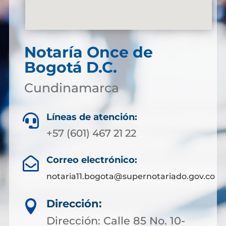
Notaría
Once de
Bogotá D.C.
Cundinamarca
Líneas de atención:

+57 (601) 467 21 22
Correo electrónico:

notaria11.bogota@supernotariado.gov.co
Dirección:

Dirección: Calle 85 No. 10-