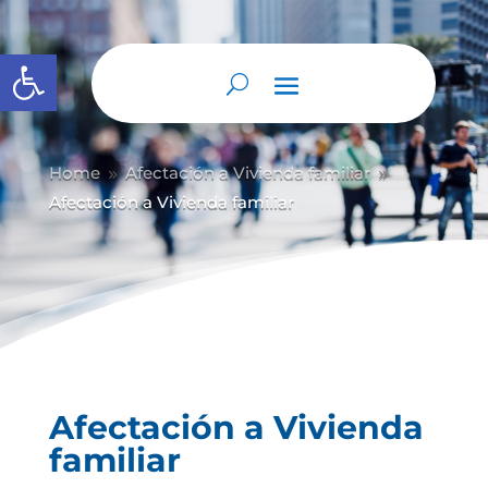
Abrir barra de herramientas
Home
Afectación a Vivienda familiar
9
9
Afectación a Vivienda familiar
Afectación a Vivienda
familiar