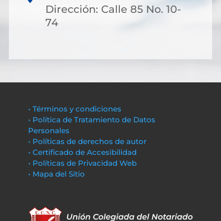
Dirección: Calle 85 No. 10-
74
• Términos y condiciones
• Política de Tratamiento de Datos
Personales
• Políticas de derechos de autor
• Certificado de Accesibilidad
• Políticas de Privacidad Web
• Mapa del Sitio