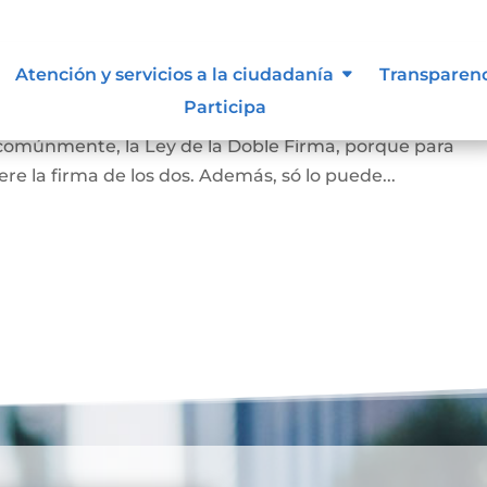
amiliar
Atención y servicios a la ciudadanía
Transparen
Participa
la vivienda que habita la pareja casada o en unión marit
 comúnmente, la Ley de la Doble Firma, porque para
re la firma de los dos. Además, só lo puede...