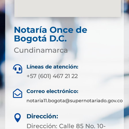
Notaría
Once de
Bogotá D.C.
Cundinamarca
Líneas de atención:

+57 (601) 467 21 22
Correo electrónico:

notaria11.bogota@supernotariado.gov.co
Dirección:

Dirección: Calle 85 No. 10-