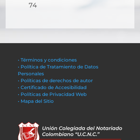
74
• Términos y condiciones
• Política de Tratamiento de Datos
Personales
• Políticas de derechos de autor
• Certificado de Accesibilidad
• Políticas de Privacidad Web
• Mapa del Sitio