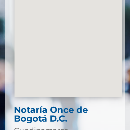
Notaría
Once de
Bogotá D.C.