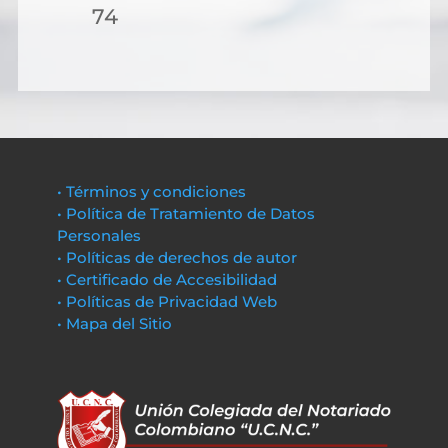
74
• Términos y condiciones
• Política de Tratamiento de Datos
Personales
• Políticas de derechos de autor
• Certificado de Accesibilidad
• Políticas de Privacidad Web
• Mapa del Sitio