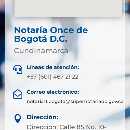
Notaría
Once de
Bogotá D.C.
Cundinamarca
Líneas de atención:

+57 (601) 467 21 22
Correo electrónico:

notaria11.bogota@supernotariado.gov.co
Dirección:

Dirección: Calle 85 No. 10-