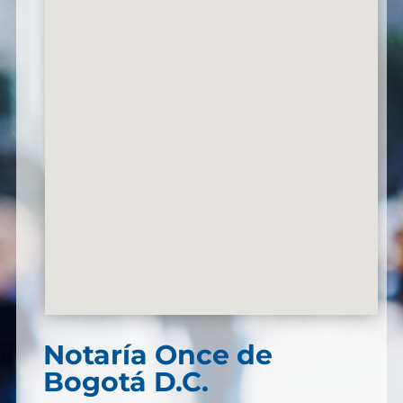
Notaría
Once de
Bogotá D.C.