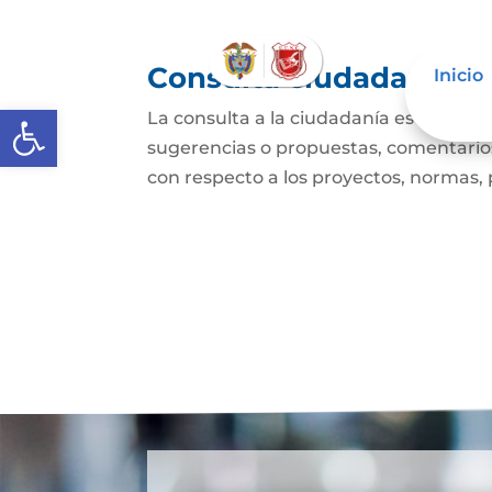
Consulta ciudadana
Inicio
Abrir barra de herramientas
La consulta a la ciudadanía es un mec
sugerencias o propuestas, comentarios
con respecto a los proyectos, normas, p