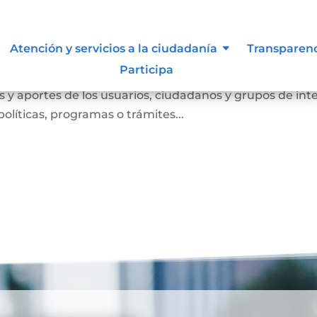
Atención y servicios a la ciudadanía
Transparen
Participa
anismo de participación que busca conocer las opinione
 y aportes de los usuarios, ciudadanos y grupos de int
olíticas, programas o trámites...